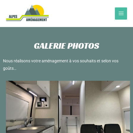
Aller
au
contenu
GALERIE PHOTOS
Nous réalisons votre aménagement à vos souhaits et selon vos
goûts…